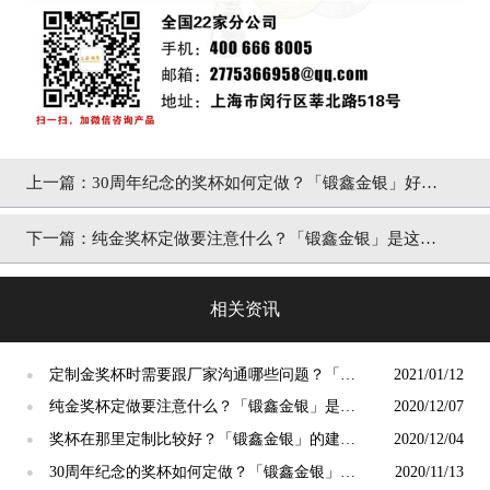
上一篇：
30周年纪念的奖杯如何定做？「锻鑫金银」好
吗？
下一篇：
纯金奖杯定做要注意什么？「锻鑫金银」是这样
回答的
相关资讯
定制金奖杯时需要跟厂家沟通哪些问题？「锻
2021/01/12
●
鑫金银」这么说
纯金奖杯定做要注意什么？「锻鑫金银」是这
2020/12/07
●
样回答的
奖杯在那里定制比较好？「锻鑫金银」的建议
2020/12/04
●
是这样
30周年纪念的奖杯如何定做？「锻鑫金银」好
2020/11/13
●