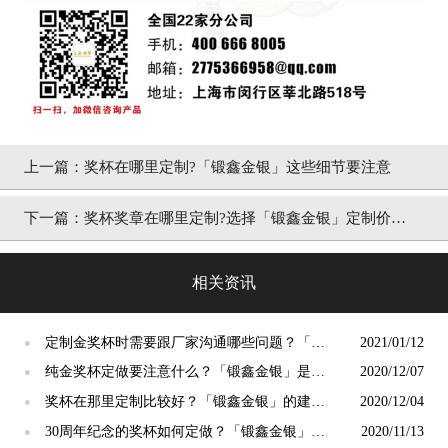
上一篇：
奖杯在哪里定制?「锻鑫金银」这些细节要注意
下一篇：
奖杯奖章在哪里定制?选择「锻鑫金银」定制价值
高
相关资讯
定制金奖杯时需要跟厂家沟通哪些问题？「锻
2021/01/12
●
鑫金银」这么说
纯金奖杯定做要注意什么？「锻鑫金银」是这
2020/12/07
●
样回答的
奖杯在那里定制比较好？「锻鑫金银」的建议
2020/12/04
●
是这样
30周年纪念的奖杯如何定做？「锻鑫金银」好
2020/11/13
●