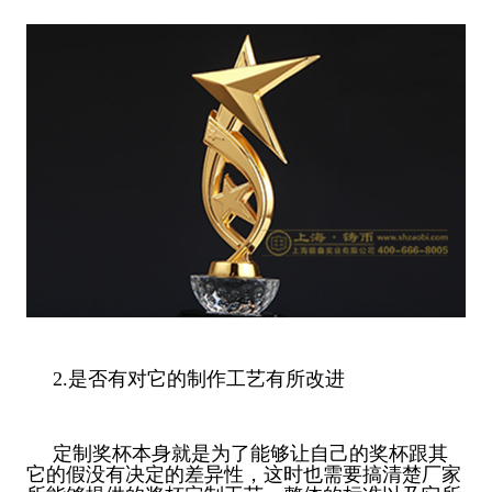
2.是否有对它的制作工艺有所改进
定制奖杯本身就是为了能够让自己的奖杯跟其
它的假没有决定的差异性，这时也需要搞清楚厂家