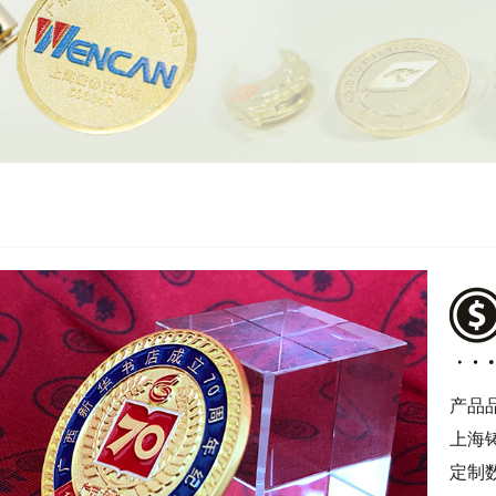
产品
上海
定制