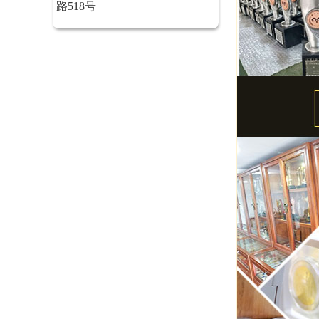
路518号