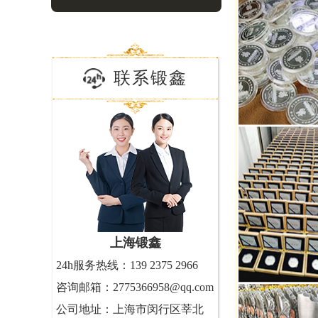
联系锻鑫
上海锻鑫
24h服务热线：139 2375 2966
咨询邮箱：2775366958@qq.com
公司地址：上海市闵行区莘北