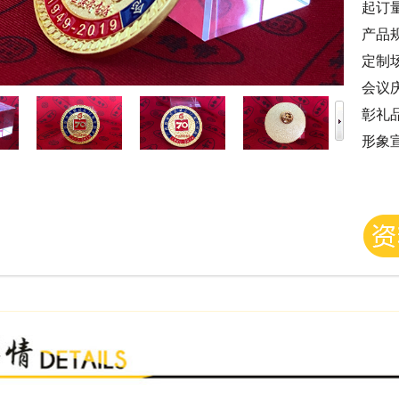
起订
产品
定制
会议
彰礼
形象