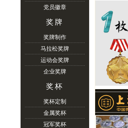
党员徽章
奖牌
奖牌制作
马拉松奖牌
运动会奖牌
企业奖牌
奖杯
奖杯定制
金属奖杯
冠军奖杯