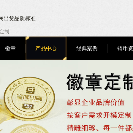
金属出货品质标准
章定制
徽章
产品中心
经典案例
铸币