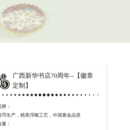
广西新华书店70周年--【徽章
定制】
品牌：
铸币生产，精美浮雕工艺，中国黄金品质
数量：