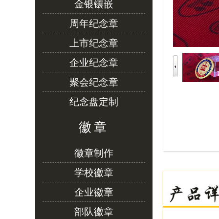
金银镶嵌
周年纪念章
上市纪念章
企业纪念章
聚会纪念章
纪念盘定制
徽章
徽章制作
学校徽章
企业徽章
部队徽章