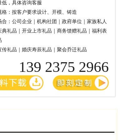
量低，具体咨询客服
规格：按客户要求设计、开模、铸造
场合：公司企业｜机构社团｜政府单位｜家族私人
庆典礼品｜开业上市礼品｜商务馈赠礼品｜福利表
品
宣传礼品｜婚庆寿辰礼品｜聚会乔迁礼品
139 2375 2966