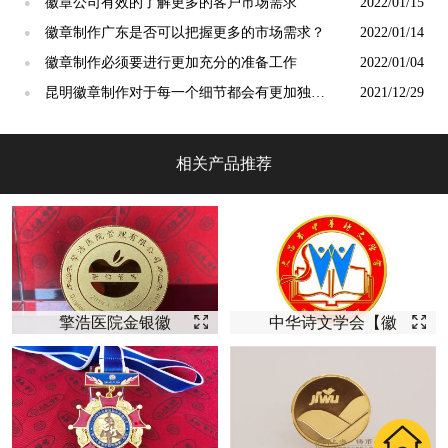
徽章公司有效的了解更多的客户市场需求
2022/01/15
●
徽章制作广东是否可以把握更多的市场需求？
2022/01/14
●
徽章制作必须要进行更加充分的准备工作
2022/01/04
●
昆明徽章制作对于每一个细节都会有更加独特
2021/12/29
●
的要求
相关产品推荐
擎浩医院金银徽
中华诗文学会【徽
章--【徽章定制】
章定制】