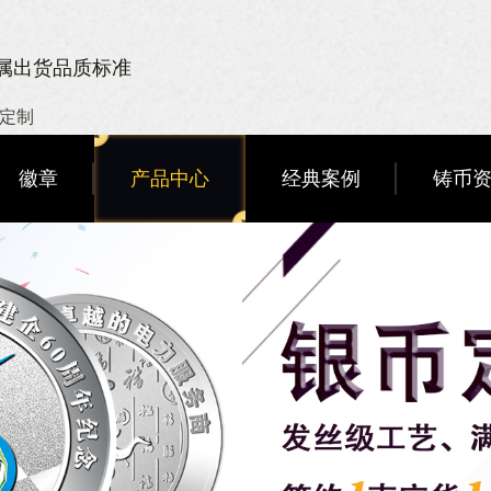
金属出货品质标准
章定制
徽章
产品中心
经典案例
铸币