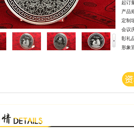
起订
产品
定制
会议
彰礼
形象