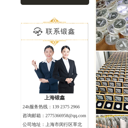
联系锻鑫
上海锻鑫
24h服务热线：139 2375 2966
咨询邮箱：2775366958@qq.com
公司地址：上海市闵行区莘北