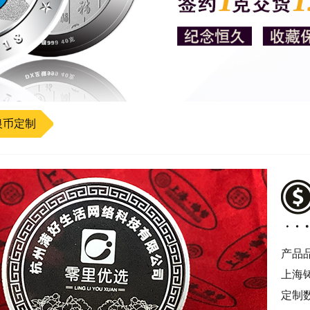
银币定制
产品
上海
定制