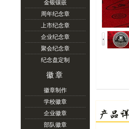
金银镶嵌
周年纪念章
上市纪念章
企业纪念章
聚会纪念章
纪念盘定制
徽章
徽章制作
学校徽章
企业徽章
部队徽章