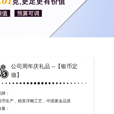
公司周年庆礼品 --【银币定
做】
品牌：
铸币生产，精美浮雕工艺，中国黄金品质
数量：