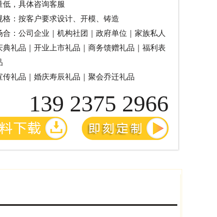
量低，具体咨询客服
规格：按客户要求设计、开模、铸造
场合：公司企业｜机构社团｜政府单位｜家族私人
庆典礼品｜开业上市礼品｜商务馈赠礼品｜福利表
品
宣传礼品｜婚庆寿辰礼品｜聚会乔迁礼品
139 2375 2966