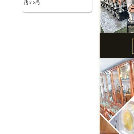
路518号