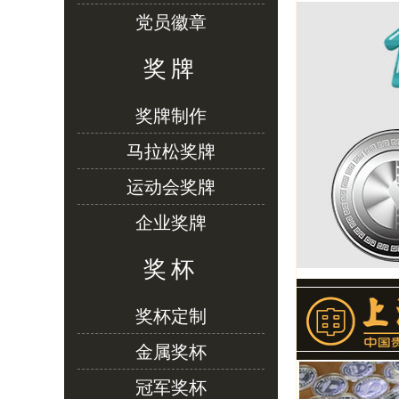
党员徽章
奖牌
奖牌制作
马拉松奖牌
运动会奖牌
企业奖牌
奖杯
奖杯定制
金属奖杯
冠军奖杯