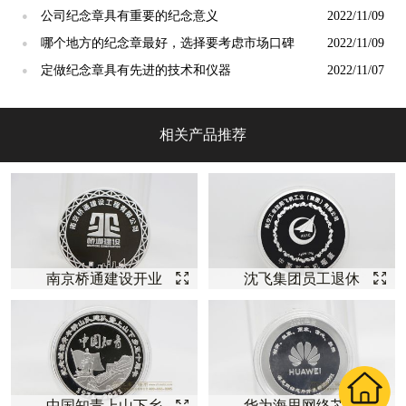
公司纪念章具有重要的纪念意义
2022/11/09
●
哪个地方的纪念章最好，选择要考虑市场口碑
2022/11/09
●
定做纪念章具有先进的技术和仪器
2022/11/07
●
相关产品推荐
南京桥通建设开业
沈飞集团员工退休
庆典纪念【银币定
纪念【银币定制】
制】
中国知青上山下乡
华为海思网络芯片