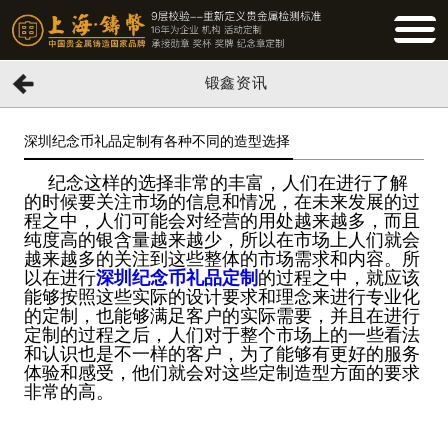
BUTTO
锻鑫资讯
深圳纪念币礼品定制有各种不同的造型选择
纪念这样的选择非常的丰富，人们在进行了解
的时候要关注市场的信息和情况，在未来发展的过
程之中，人们可能会对经营的用处越来越多，而且
纯度高的银含量越来越少，所以在市场上人们就会
越来越多的关注到这些整体的市场需求和内容。所
以在进行
深圳纪念币礼品定制
的过程之中，就应该
能够按照这些实际的设计要求和理念来进行专业化
的定制，也能够满足客户的实际需要，并且在进行
定制的过程之后，人们对于整个市场上的一些看法
和认识也是不一样的客户，为了能够有更好的服务
体验和感受，他们就会对这些定制造型方面的要求
非常的高。