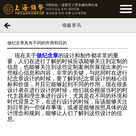
BUTTO
锻鑫资讯
做纪念章具有不同的作用和目的
现在关于
做纪念章
的设计和制作都非常的重
要，人们在进行了解的时候应该能够关注到定制的
信息，也能够关注到这些定制案例所展现出来的一
些核心信息和内容，非常的关键，与此同时在进行
纪念章设计的时候，要了解到纪念章设计的核心目
标和价值，并且它能够起到不同的作用，现在很多
设计者在进行设计的时候，他们就会根据当时的时
代主题和理念来进行设计，尤其是在不同的环境和
时代背景之下，在进行设计的时候，应该能够关注
到日常的一些保存事项，或者是能够按照具体的设
计理念和规则，能够让人们了解到这些设计的信
息。