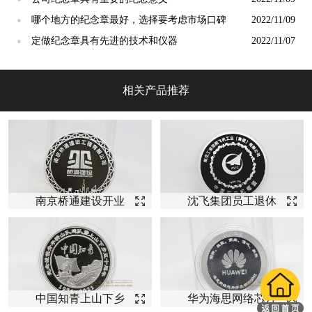
哪个地方的纪念章最好，选择要考虑市场口碑
2022/11/09
●
定做纪念章具有先进的技术和仪器
2022/11/07
●
相关产品推荐
南京桥通建设开业
沈飞集团员工退休
庆典纪念【银币定
纪念【银币定制】
制】
中国知青上山下乡
华为海思网络芯片