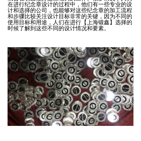
在进行纪念章设计的过程中，他们有一些专业的设
计和选择的公司，也能够对这些纪念章的加工流程
和步骤比较关注设计目标非常的关键，因为不同的
使用目标和用途，人们在进行【上海锻鑫】选择的
时候了解到这些不同的设计情况和要素。