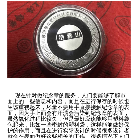
现在针对做纪念章的服务，人们要能够了解市
面上的一些信息和内容，而且在进行保存的时候也
应该重视起来，尽量不要用手直接接触纪念章的表
面，因为手上面会有汗渍会污染到纪念章的表面，
虽然氧化过程比较久，但是最好应该能够用塑料袋
包起来，比如一些密封的塑料袋，这样能够做好保
护的作用，而且在进行实际设计的时候很多设计者
就会在表面做好这些相关的工作。很多情况下人们