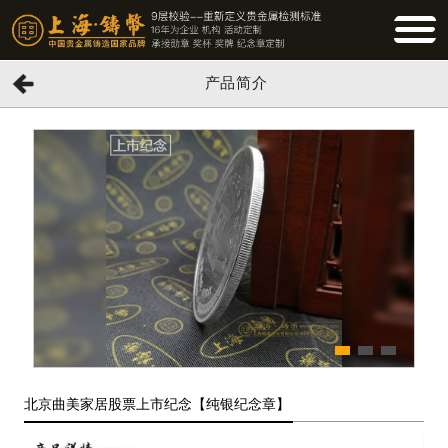
BUTTO
产品简介
北京曲美家居股票上市纪念【纯银纪念章】