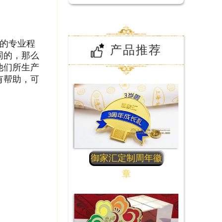
的专业程
产品推荐
同的，那么
他们所生产
有帮助，可
。
御家汇定制周年徽
章