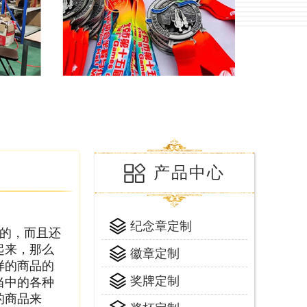
产品中心
纪念章定制
的，而且还
起来，那么
徽章定制
样的商品的
奖牌定制
当中的各种
的商品来