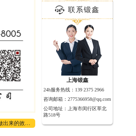
联系锻鑫
上海锻鑫
24h服务热线：139 2375 2966
咨询邮箱：2775366958@qq.com
公司地址：上海市闵行区莘北
路518号
做出来的效果