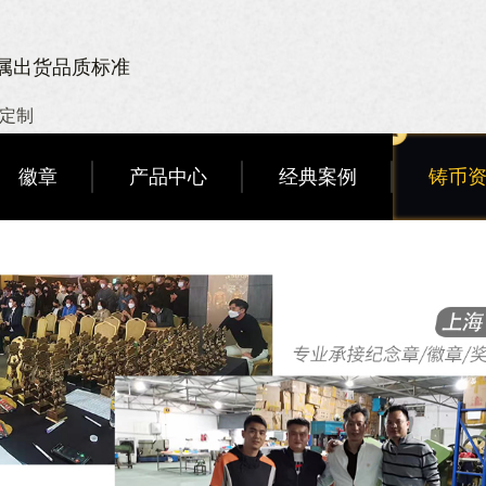
金属出货品质标准
章定制
徽章
产品中心
经典案例
铸币