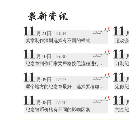
最新资讯
11
11
2022年
月21日
18:34
奖章制作深圳选择有不同的样式
运动会
11
11
2022年
月10日
16:30
纪念章制作厂家要严格按照流程进行设
订制纪
计
11
11
2022年
月09日
17:47
哪个地方的纪念章最好，选择要考虑市
定做纪
场口碑
11
11
2022年
月05日
17:40
纪念银币价格有不同的影响因素
纯金纪