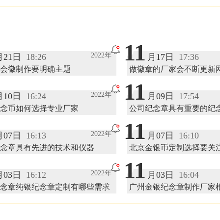
11
2022年
月21日
18:26
月17日
17:36
会徽制作要明确主题
做徽章的厂家会不断更新
容
11
2022年
月10日
16:24
月09日
17:54
念币如何选择专业厂家
公司纪念章具有重要的纪
11
2022年
月07日
16:13
月07日
16:10
念章具有先进的技术和仪器
北京金银币定制选择要关
务
11
2022年
月03日
16:12
月03日
16:04
念章纯银纪念章定制有哪些需求
广州金银纪念章制作厂家
提供服务