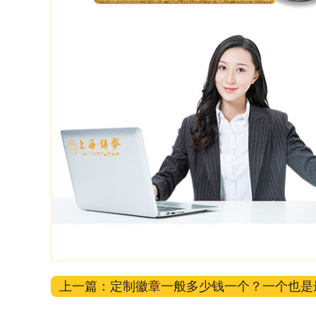
上一篇：
定制徽章一般多少钱一个？一个也是
吗？