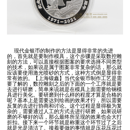
现代金银币的制作的方法是显得非常的先进
的，首先就是要制作模具，这个步骤是采取数控雕
刻的方法，可以直接根据图案的要求选择不同类型
的技术，如果说是属于图案非常复杂的话，那么就
应该要使用激光喷砂的方式，这种方式倒是显得非
常有效的。【上海锻鑫】当代金银币制作工艺是需
要了解的，数控雕刻之后的下面的一个工序就是要
去进行研磨，简单来说就是在模具上面需要给钢模
具进行美化。要研磨到什么样的程度才算是合格的
呢？基本上是需要达到绘画的效果才行，所以需要
反复的去进行协商和讨论。这个过程是显得极为复
杂的，需要通过人工的方式去进行研磨，如果说研
磨的不够好的话，那么最终所呈现的效果也会大打
折扣。接下来一个环节就是称重这个环节过了之后
就是光是清洁了。接着要做的事情就是压花压花过