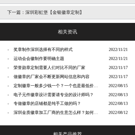
下一篇：深圳彩虹堡【金银徽章定制】
相关资讯
奖章制作深圳选择有不同的样式
2022/11/21
●
运动会会徽制作要明确主题
2022/11/21
●
荣誉勋章定制需要人们对比不同的厂家
2022/11/17
●
做徽章的厂家会不断更新网站信息和内容
2022/11/17
●
定制徽章一般多少钱一个？一个也是最低价
2022/08/15
●
吗？
电子元件徽章设计需要请专业的设计师吗？
2022/08/13
●
专做徽章的店铺都是纯手工做的吗？
2022/08/13
●
深圳金质徽章加工厂商的生意怎么样？如何拓
2022/08/12
●
展市场？
相关产品推荐