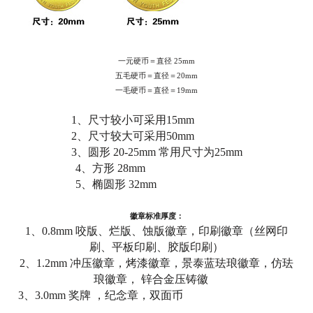
一元硬币＝直径 25mm
五毛硬币＝直径＝20mm
一毛硬币＝直径＝19mm
1、尺寸较小可采用15mm
2、尺寸较大可采用50mm
3、圆形 20-25mm 常用尺寸为25mm
4、方形 28mm
5、椭圆形 32mm
徽章标准厚度：
1、0.8mm 咬版、烂版、蚀版徽章，印刷徽章（丝网印
刷、平板印刷、胶版印刷）
2、1.2mm 冲压徽章，烤漆徽章，景泰蓝珐琅徽章，仿珐
琅徽章， 锌合金压铸徽
3、3.0mm 奖牌 ，纪念章，双面币