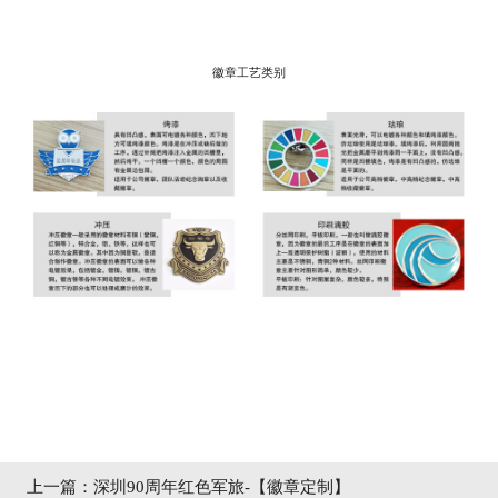
徽章工艺类别
上一篇：深圳90周年红色军旅-【徽章定制】