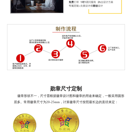
勋章尺寸定制
徽章形状不一，尺寸需根据徽章设计图和徽章的用途来确定，一般采用圆形
居多。常用徽章尺寸为20-25mm，计算徽章尺寸按照最长边的直径来定：