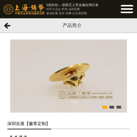
BUTTO
产品简介
深圳吉屋【徽章定制】