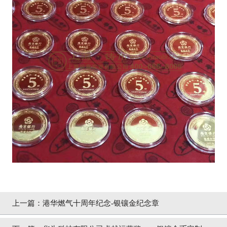
上一篇：
港华燃气十周年纪念-银镶金纪念章