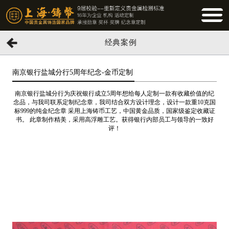
BUTTO
经典案例
南京银行盐城分行5周年纪念-金币定制
南京银行盐城分行为庆祝银行成立5周年想给每人定制一款有收藏价值的纪
念品，与我司联系定制纪念章，我司结合双方设计理念，设计一款重10克国
标999的纯金纪念章 采用上海铸币工艺，中国黄金品质，国家级鉴定收藏证
书。 此章制作精美，采用高浮雕工艺。获得银行内部员工与领导的一致好
评！