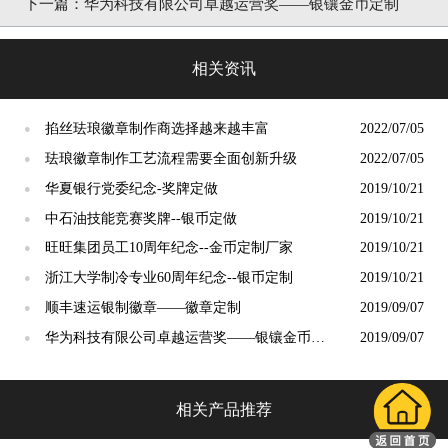
下一篇：
华为科技有限公司卓越运营奖——银镶金币定制
相关资讯
掐丝珐琅徽章制作商选择越来越丰富
2022/07/05
●
珐琅徽章制作工艺流程需要全面创新升级
2022/07/05
●
华夏银行党委纪念-奖牌定做
2019/10/21
●
中石油技能竞赛奖牌--银币定做
2019/10/21
●
旺旺集团员工10周年纪念--金币定制厂家
2019/10/21
●
浙江大学制冷专业60周年纪念--银币定制
2019/10/21
●
顺丰速运银制徽章——徽章定制
2019/09/07
●
华为科技有限公司卓越运营奖——银镶金币定
2019/09/07
●
制
相关产品推荐