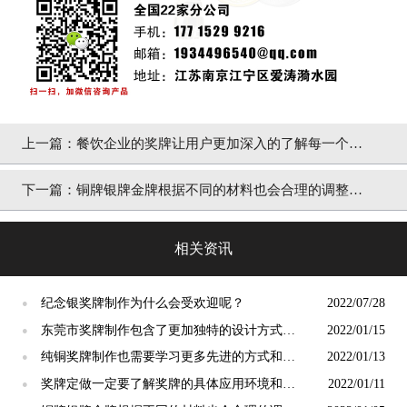
上一篇：
餐饮企业的奖牌让用户更加深入的了解每一个餐
饮平台
下一篇：
铜牌银牌金牌根据不同的材料也会合理的调整制
作方式
相关资讯
纪念银奖牌制作为什么会受欢迎呢？
2022/07/28
●
东莞市奖牌制作包含了更加独特的设计方式和
2022/01/15
●
设计理念
纯铜奖牌制作也需要学习更多先进的方式和工
2022/01/13
●
艺
奖牌定做一定要了解奖牌的具体应用环境和意
2022/01/11
●