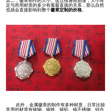
其二，徽章制作的大小。这点很通俗易懂，大小肯
定与所用材质的多少有着最直接的关系，那么自然
也就会直接影响到整个
徽章定制的价格
。
此外，金属徽章的制作有多种材质，日常比较
常用的材质有铸铜、铸铁、铸铝、铸不锈钢、锌合