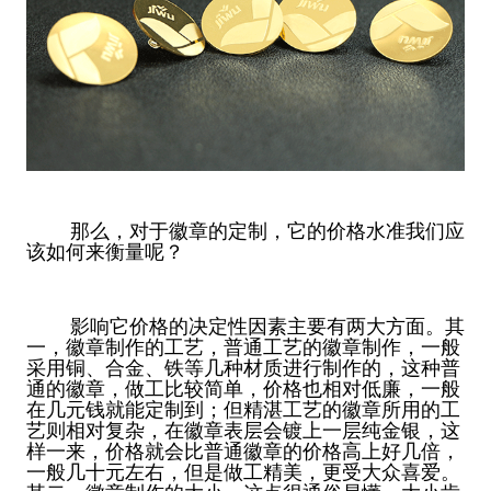
那么，对于徽章的定制，它的价格水准我们应
该如何来衡量呢？
影响它价格的决定性因素主要有两大方面。其
一，徽章制作的工艺，普通工艺的徽章制作，一般
采用铜、合金、铁等几种材质进行制作的，这种普
通的徽章，做工比较简单，价格也相对低廉，一般
在几元钱就能定制到；但精湛工艺的徽章所用的工
艺则相对复杂，在徽章表层会镀上一层纯金银，这
样一来，价格就会比普通徽章的价格高上好几倍，
一般几十元左右，但是做工精美，更受大众喜爱。