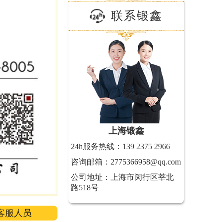
联系锻鑫
上海锻鑫
24h服务热线：139 2375 2966
咨询邮箱：2775366958@qq.com
公司地址：上海市闵行区莘北
路518号
客服人员