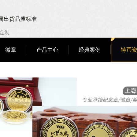
金属出货品质标准
章定制
徽章
产品中心
经典案例
铸币