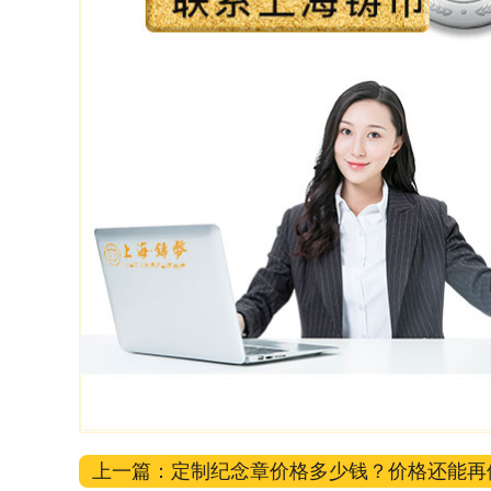
上一篇：
定制纪念章价格多少钱？价格还能再