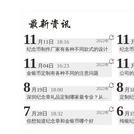
吗
最新资讯
11
11
2022年
月11日
18:16
纪念币制作厂家有各种不同款式的设计
纪念币
11
11
2022年
月04日
16:23
金银币定制有各种不同的注意问题
公司的
8
8
2022年
月19日
18:00
月1
深圳纪念章礼品定制哪家最专业？从哪
定制纪
些地方可以体现出来？
宜一点
7
6
2022年
月28日
18:32
月1
你想知道纪念章和金银币哪个好
纯银纪
时间？