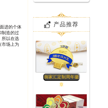
产品推荐
面进的个体
和制造的过
，所以在选
在市场上为
御家汇定制周年徽
章