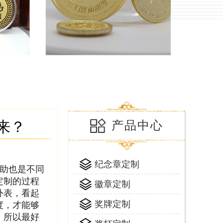
来？
产品中心
纪念章定制
助也是不同
定制的过程
徽章定制
外表，看起
奖牌定制
度，才能够
，所以最好