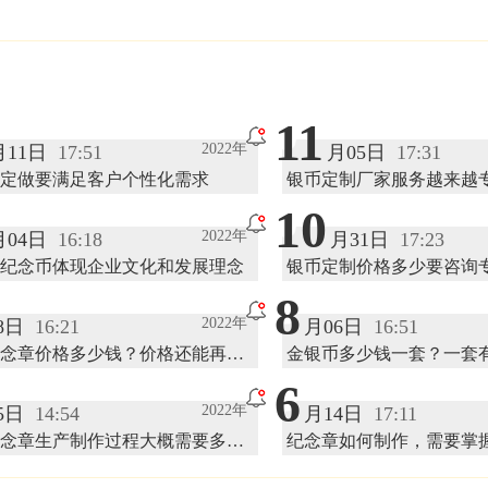
11
2022年
月11日
17:51
月05日
17:31
定做要满足客户个性化需求
银币定制厂家服务越来越
10
2022年
月04日
16:18
月31日
17:23
纪念币体现企业文化和发展理念
银币定制价格多少要咨询
员
8
2022年
8日
16:21
月06日
16:51
念章价格多少钱？价格还能再便
金银币多少钱一套？一套
吗
6
2022年
5日
14:54
月14日
17:11
念章生产制作过程大概需要多长
纪念章如何制作，需要掌
技巧