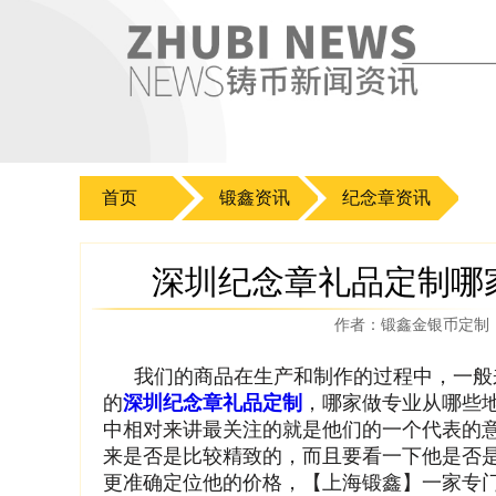
首页
锻鑫资讯
纪念章资讯
深圳纪念章礼品定制哪
作者：
锻鑫金银币定制
我们的商品在生产和制作的过程中，一般
的
深圳纪念章礼品定制
，哪家做专业从哪些
中相对来讲最关注的就是他们的一个代表的
来是否是比较精致的，而且要看一下他是否
更准确定位他的价格，【上海锻鑫】一家专